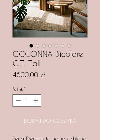
COLONNA Bicolore
C.T. Tall
Cena
4500,00 zł
Sztuk
*
DODAJ DO KOSZYKA
Seria Premium to nowa odsłona