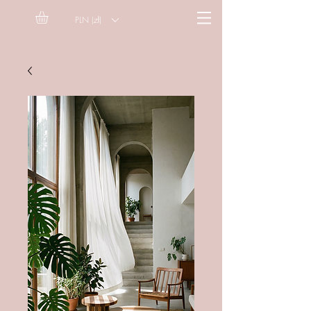
PLN (zł)