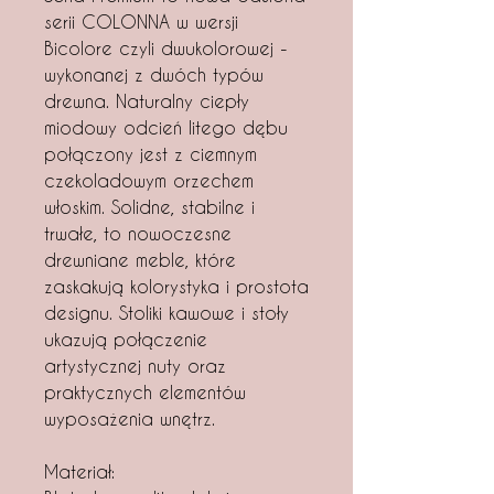
serii COLONNA w wersji
Bicolore czyli dwukolorowej -
wykonanej z dwóch typów
drewna. Naturalny ciepły
miodowy odcień litego dębu
połączony jest z ciemnym
czekoladowym orzechem
włoskim. Solidne, stabilne i
trwałe, to nowoczesne
drewniane meble, które
zaskakują kolorystyka i prostota
designu. Stoliki kawowe i stoły
ukazują połączenie
artystycznej nuty oraz
praktycznych elementów
wyposażenia wnętrz.
Materiał: