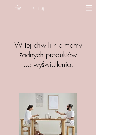
PLN (zł)
W tej chwili nie mamy
żadnych produktów
do wyświetlenia.