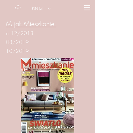
PLN (zł)
M jak Mieszkanie
nr.12/2018
08/2019
10/2019